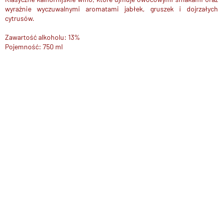
wyraźnie wyczuwalnymi aromatami jabłek, gruszek i dojrzałych
cytrusów.
Zawartość alkoholu: 13%
Pojemność: 750 ml