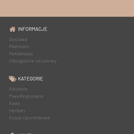
INFORMACJE
Dostawa
Płatności
Reklamacje
Odstąpienie od umowy
KATEGORIE
Alkohole
Piwa Regionalne
Kawy
Herbaty
Kosze Upominkowe