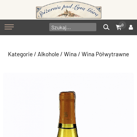
0
Kategorie
/
Alkohole
/
Wina
/
Wina Półwytrawne