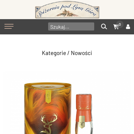
0
Kategorie
/ Nowości