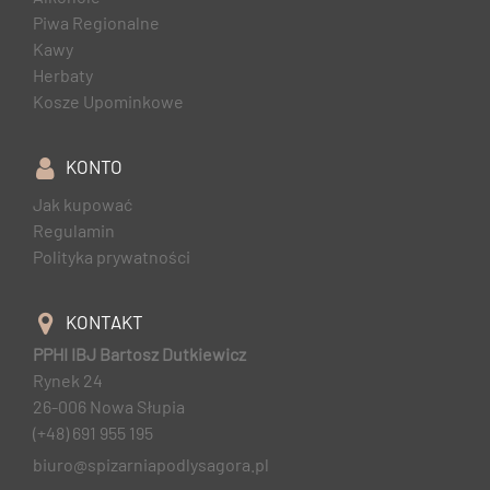
Piwa Regionalne
Kawy
Herbaty
Kosze Upominkowe
KONTO
Jak kupować
Regulamin
Polityka prywatności
KONTAKT
PPHI IBJ Bartosz Dutkiewicz
Rynek 24
26-006 Nowa Słupia
(+48) 691 955 195
biuro@spizarniapodlysagora.pl