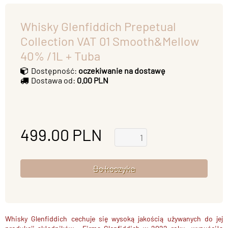
Whisky Glenfiddich Prepetual
Collection VAT 01 Smooth&Mellow
40% /1L + Tuba
Dostępność:
oczekiwanie na dostawę
Dostawa od:
0.00 PLN
499.00
PLN
Whisky Glenfiddich cechuje się wysoką jakością używanych do jej