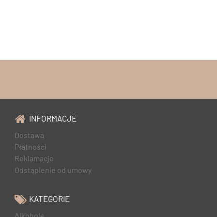
INFORMACJE
Dostawa
Płatności
Reklamacje
Odstąpienie od umowy
KATEGORIE
Alkohole