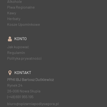
Alkohole
Piwa Regionalne
Kawy
Herbaty
Kosze Upominkowe
KONTO
Jak kupować
Regulamin
Polityka prywatności
KONTAKT
PPHI IBJ Bartosz Dutkiewicz
Rynek 24
26-006 Nowa Słupia
(+48) 691 955 195
biuro@spizarniapodlysagora.pl