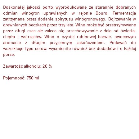
Doskonałej jakości porto wyprodukowane ze starannie dobranych
odmian winogron uprawianych w rejonie Douro. Fermentacja
zatrzymana przez dodanie spirytusu winogronowego. Dojrzewanie w
drewnianych beczkach przez trzy lata. Wino może być przetrzymywane
przez długi czas ale zaleca się przechowywanie z dala od światła,
ciepła i wstrząsów. Wino o czystej rubinowej barwie, owocowym
aromacie z długim przyjemnym zakończeniem. Podawać do
wszelkiego typu serów, wyśmienite również bez dodatków i o każdej
porze.
Zawartość alkoholu: 20 %
Pojemność: 750 ml