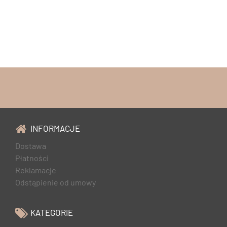
INFORMACJE
Dostawa
Płatności
Reklamacje
Odstąpienie od umowy
KATEGORIE