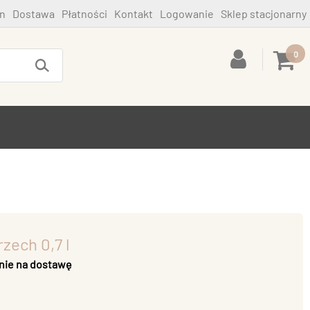
n
Dostawa
Płatności
Kontakt
Logowanie
Sklep stacjonarny
0
zech 0,7 l
nie na dostawę