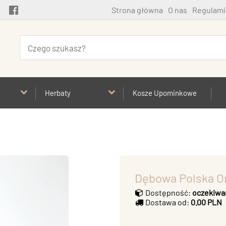
Strona główna
O nas
Regulami
Herbaty
Kosze Upominkowe
Dębowa Polska Or
Dostępność:
oczekiwa
Dostawa od:
0.00 PLN