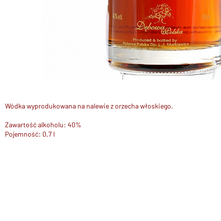
Wódka wyprodukowana na nalewie z orzecha włoskiego.
Zawartość alkoholu: 40%
Pojemność: 0,7 l