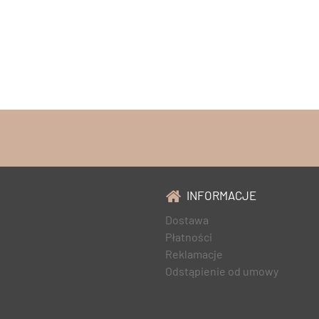
INFORMACJE
Dostawa
Płatności
Reklamacje
Odstąpienie od umowy