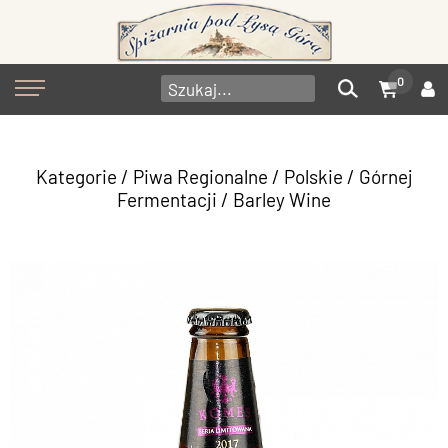
0
Kategorie
/
Piwa Regionalne
/
Polskie
/
Górnej
Fermentacji
/
Barley Wine