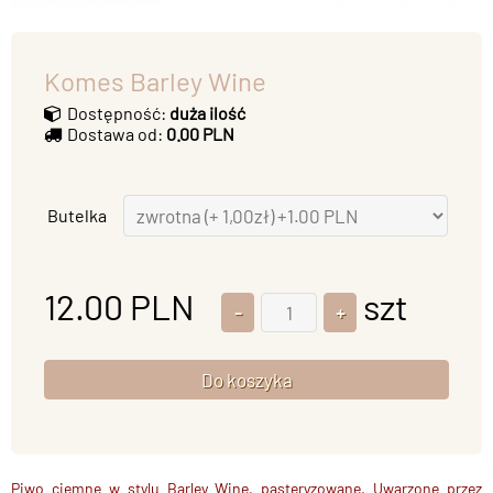
Komes Barley Wine
Dostępność:
duża ilość
Dostawa od:
0.00 PLN
Butelka
12.00
PLN
szt
Piwo ciemne w stylu Barley Wine, pasteryzowane. Uwarzone przez