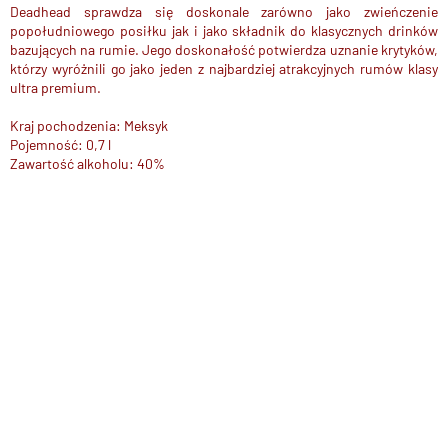
Deadhead sprawdza się doskonale zarówno jako zwieńczenie
popołudniowego posiłku jak i jako składnik do klasycznych drinków
bazujących na rumie. Jego doskonałość potwierdza uznanie krytyków,
którzy wyróżnili go jako jeden z najbardziej atrakcyjnych rumów klasy
ultra premium.
Kraj pochodzenia: Meksyk
Pojemność: 0,7 l
Zawartość alkoholu: 40%