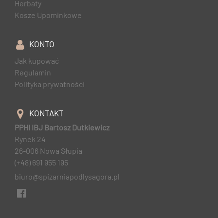
Herbaty
Kosze Upominkowe
KONTO
Jak kupować
Regulamin
Polityka prywatności
KONTAKT
PPHI IBJ Bartosz Dutkiewicz
Rynek 24
26-006 Nowa Słupia
(+48) 691 955 195
biuro@spizarniapodlysagora.pl