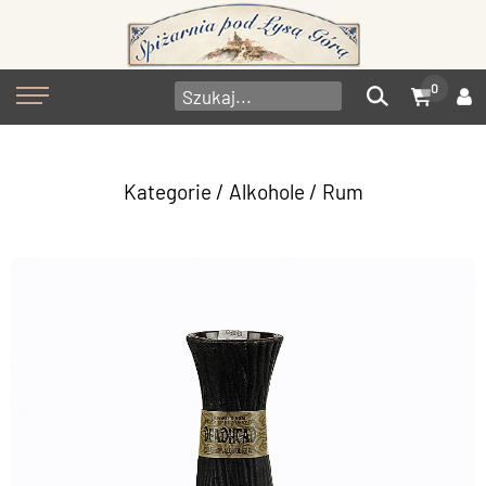
0
Kategorie
/
Alkohole
/
Rum