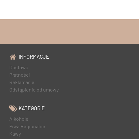
INFORMACJE
Dostawa
Płatności
Reklamacje
Odstąpienie od umowy
KATEGORIE
Alkohole
Piwa Regionalne
Kawy