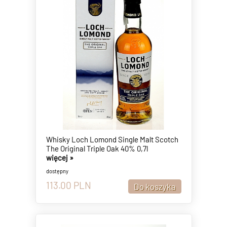
Whisky Loch Lomond Single Malt Scotch
The Original Triple Oak 40% 0,7l
więcej »
dostępny
113.00
PLN