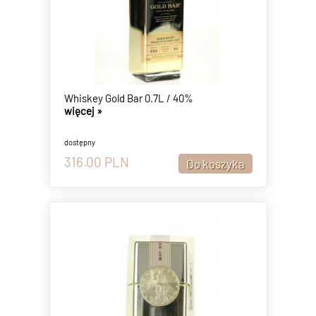
Whiskey Gold Bar 0.7L / 40%
więcej »
dostępny
316.00
PLN