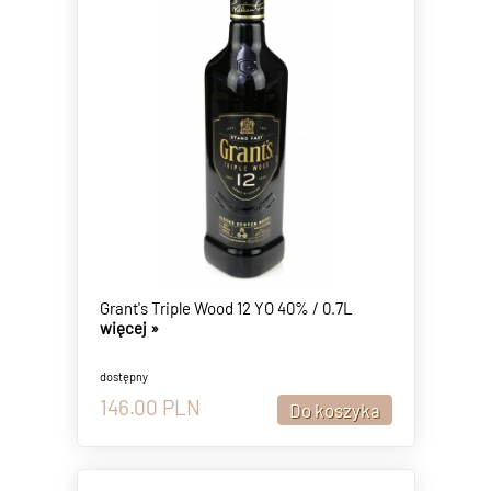
Grant's Triple Wood 12 YO 40% / 0.7L
więcej »
dostępny
146.00
PLN