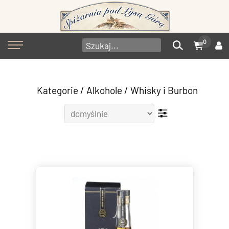
0
Kategorie
/
Alkohole
/
Whisky i Burbon