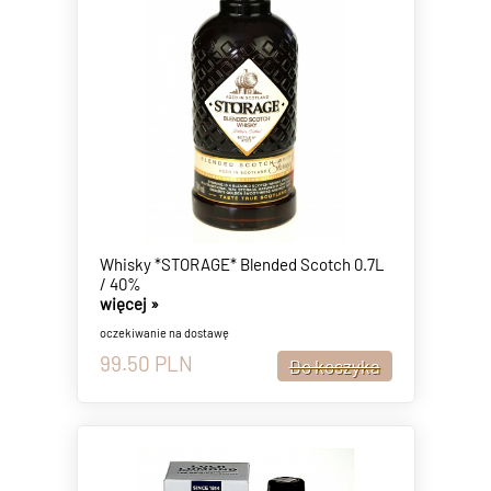
Whisky *STORAGE* Blended Scotch 0.7L
/ 40%
więcej »
oczekiwanie na dostawę
99.50
PLN