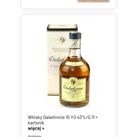
Whisky Dalwhinnie 15 YO 43%/0.7l +
kartonik
więcej »
dostępny