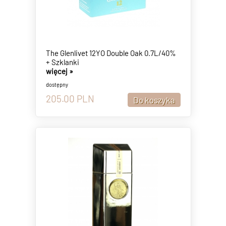
The Glenlivet 12YO Double Oak 0.7L/40%
+ Szklanki
więcej »
dostępny
205.00
PLN