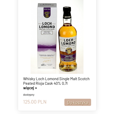
Whisky Loch Lomond Single Malt Scotch
Peated Rioja Cask 40% 0,7l
więcej »
dostępny
125.00
PLN