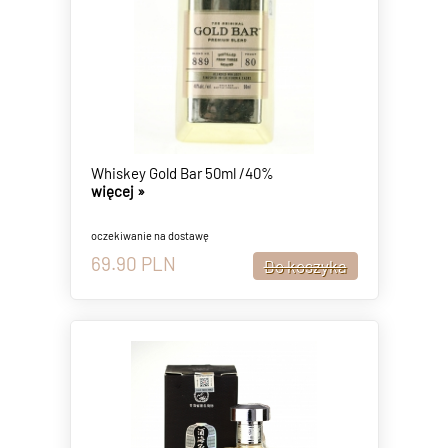
Whiskey Gold Bar 50ml /40%
więcej »
oczekiwanie na dostawę
69.90
PLN