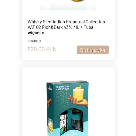
Whisky Glenfiddich Prepetual Collection
VAT 02 Rich&Dark 43% /1L + Tuba
więcej »
dostępny
620.00
PLN