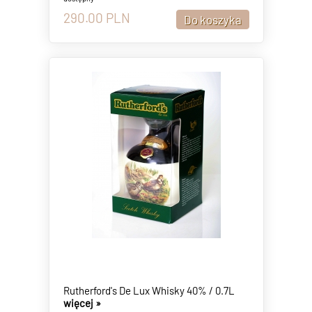
290.00
PLN
Rutherford's De Lux Whisky 40% / 0.7L
więcej »