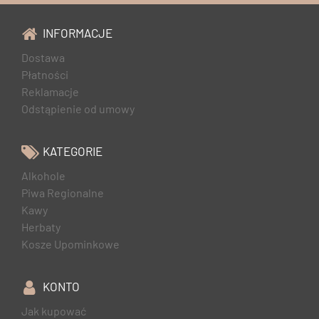
INFORMACJE
Dostawa
Płatności
Reklamacje
Odstąpienie od umowy
KATEGORIE
Alkohole
Piwa Regionalne
Kawy
Herbaty
Kosze Upominkowe
KONTO
Jak kupować