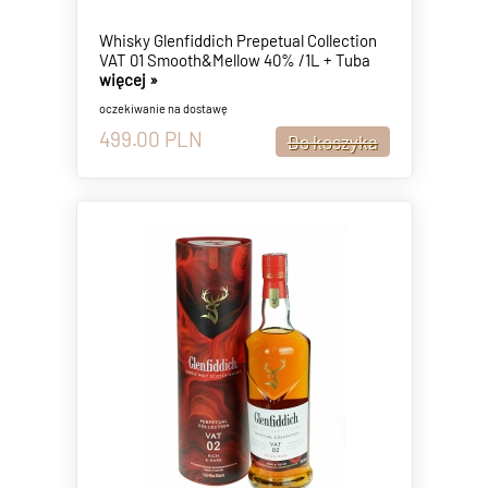
Whisky Glenfiddich Prepetual Collection
VAT 01 Smooth&Mellow 40% /1L + Tuba
więcej »
oczekiwanie na dostawę
499.00
PLN