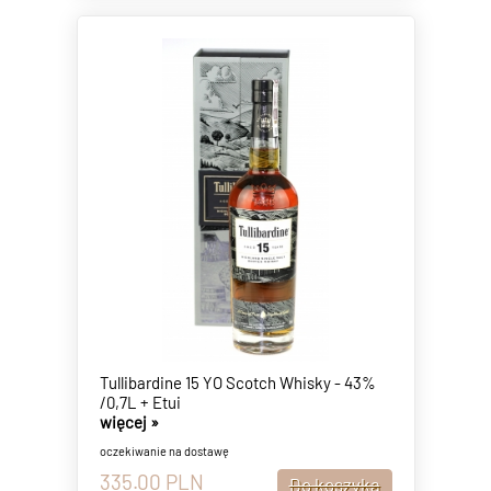
Tullibardine 15 YO Scotch Whisky - 43%
/0,7L + Etui
więcej »
oczekiwanie na dostawę
335.00
PLN