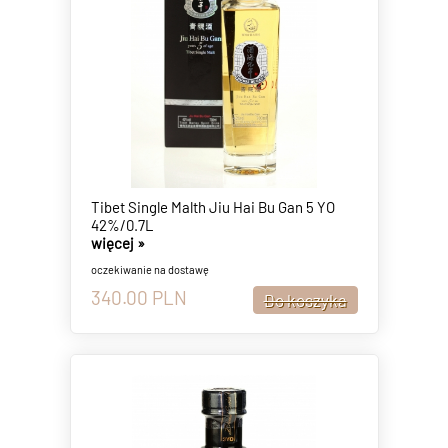
Tibet Single Malth Jiu Hai Bu Gan 5 YO
42%/0.7L
więcej »
oczekiwanie na dostawę
340.00
PLN