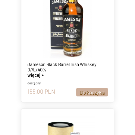
Jameson Black Barrel Irish Whiskey
0,7L/40%
więcej »
dostępny
155.00
PLN