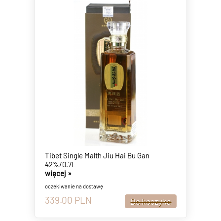
Tibet Single Malth Jiu Hai Bu Gan
42%/0.7L
więcej »
oczekiwanie na dostawę
339.00
PLN