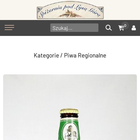
0
Kategorie
/
Piwa Regionalne