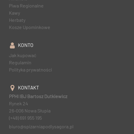
Piwa Regionalne
Kawy
Herbaty
Kosze Upominkowe
KONTO
Jak kupować
Regulamin
Polityka prywatności
KONTAKT
PPHI IBJ Bartosz Dutkiewicz
Rynek 24
26-006 Nowa Słupia
(+48) 691 955 195
biuro@spizarniapodlysagora.pl