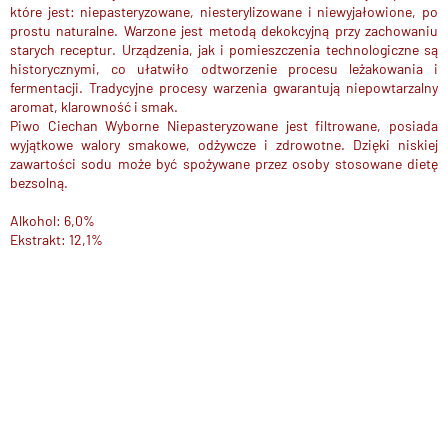
które jest: niepasteryzowane, niesterylizowane i niewyjałowione, po
prostu naturalne. Warzone jest metodą dekokcyjną przy zachowaniu
starych receptur. Urządzenia, jak i pomieszczenia technologiczne są
historycznymi, co ułatwiło odtworzenie
procesu leżakowania i
fermentacji. Tradycyjne procesy warzenia gwarantują niepowtarzalny
aromat, klarowność i smak.
Piwo Ciechan Wyborne Niepasteryzowane jest filtrowane, posiada
wyjątkowe
walory smakowe, odżywcze i zdrowotne. Dzięki niskiej
zawartości sodu może być spożywane przez osoby stosowane dietę
bezsolną.
Alkohol: 6,0%
Ekstrakt: 12,1%