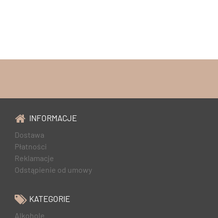
INFORMACJE
Dostawa
Płatności
Reklamacje
Odstąpienie od umowy
KATEGORIE
Alkohole