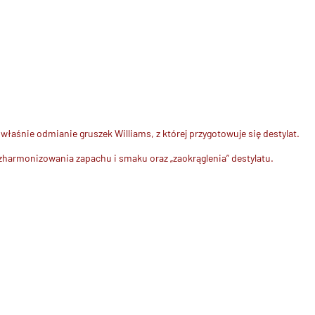
aśnie odmianie gruszek Williams, z której przygotowuje się destylat.
 zharmonizowania zapachu i smaku oraz „zaokrąglenia” destylatu.