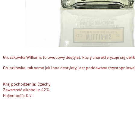
Gruszkówka Williams to owocowy destylat, który charakteryzuje się del
Gruszkówka, tak samo jak inne destylaty, jest poddawana trzystopniowej
Kraj pochodzenia: Czechy
Zawartość alkoholu: 42%
Pojemność: 0,7 l