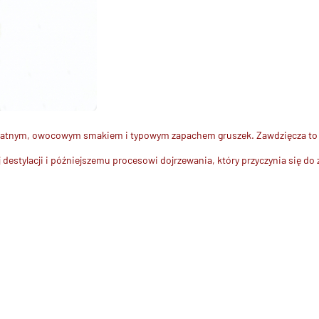
ikatnym, owocowym smakiem i typowym zapachem gruszek. Zawdzięcza to wł
 destylacji i późniejszemu procesowi dojrzewania, który przyczynia się do