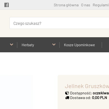
Strona główna
O nas
Regulami
Herbaty
Kosze Upominkowe
Jelinek Gruszkó
Dostępność:
oczekiwa
Dostawa od:
0.00 PLN