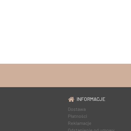
INFORMACJE
Dostawa
Płatności
Reklamacje
Odstąpienie od umowy