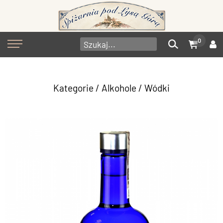
0
Kategorie
/
Alkohole
/
Wódki