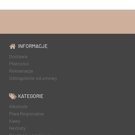
INFORMACJE
Dostawa
Płatności
Reklamacje
Odstąpienie od umowy
KATEGORIE
Alkohole
Piwa Regionalne
Kawy
Herbaty