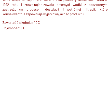
1992 roku i zrewolucjonizowała przemysł wódki z poczwórnym
zastrzeżonym procesem destylacji i potrójnej filtracji, które
konsekwentnie zapewniają wyjątkową jakość produktu.
Zawartość alkoholu: 40%
Pojemność: 1 l