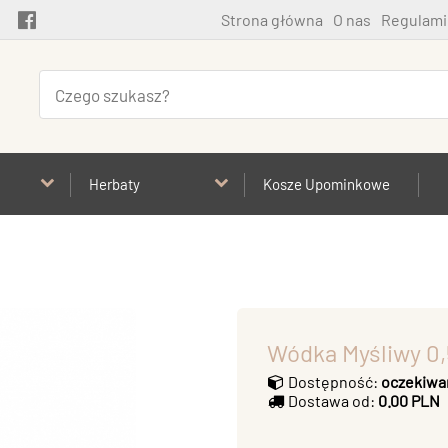
Strona główna
O nas
Regulami
Herbaty
Kosze Upominkowe
Wódka Myśliwy 0
Dostępność:
oczekiwa
Dostawa od:
0.00 PLN