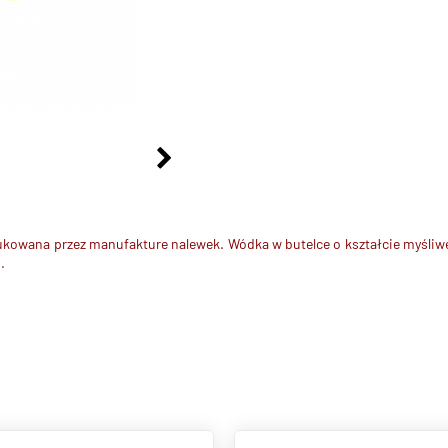
kowana przez manufakture nalewek. Wódka w butelce o kształcie myśliweg
.