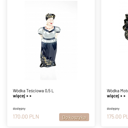
Wódka Teściowa 0,5 L
Wódka Moto
więcej »
»
więcej »
»
dostępny
dostępny
170.00
PLN
175.00
P