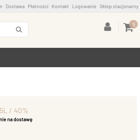
n
Dostawa
Płatności
Kontakt
Logowanie
Sklep stacjonarny
0
,5L / 40%
nie na dostawę