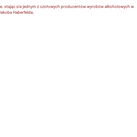
nie, stając sie jednym z czołowych producentów wyrobów alkoholowych w
Jakoba Haberfelda.