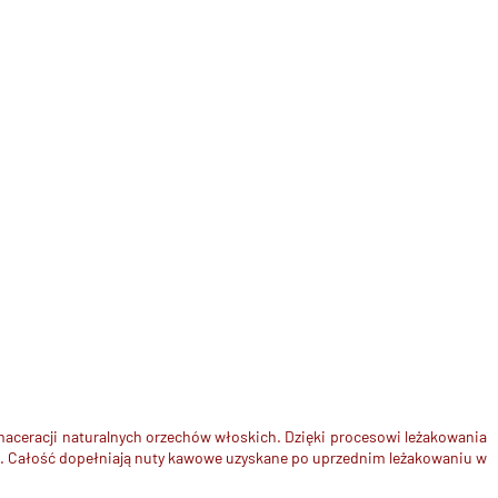
 maceracji naturalnych orzechów włoskich. Dzięki procesowi leżakowania
ych. Całość dopełniają nuty kawowe uzyskane po uprzednim leżakowaniu w