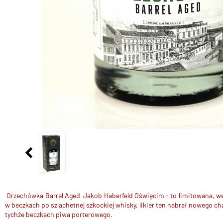
Orzechówka Barrel Aged
Jakob Haberfeld Oświęcim - to limitowana, we
w beczkach po szlachetnej szkockiej whisky, likier ten nabrał nowego 
tychże beczkach piwa porterowego.