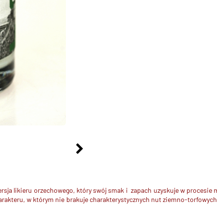
rsja likieru orzechowego, który swój smak i zapach uzyskuje w procesie
charakteru, w którym nie brakuje charakterystycznych nut ziemno-torfow