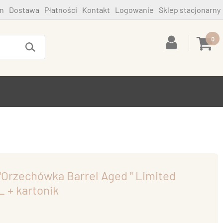
n
Dostawa
Płatności
Kontakt
Logowanie
Sklep stacjonarny
0
'Orzechówka Barrel Aged '' Limited
L + kartonik