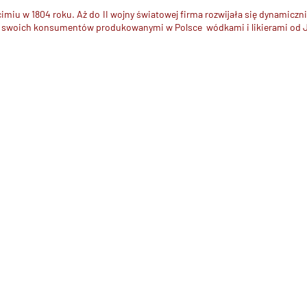
miu w 1804 roku. Aż do II wojny światowej firma rozwijała się dynamicz
czy swoich konsumentów produkowanymi w Polsce wódkami i likierami od 