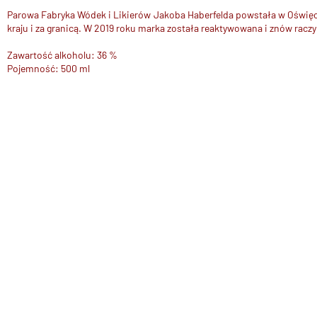
Parowa Fabryka Wódek i Likierów Jakoba Haberfelda powstała w Oświęci
kraju i za granicą. W 2019 roku marka została reaktywowana i znów ra
Zawartość alkoholu: 36 %
Pojemność: 500 ml