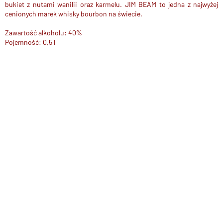
bukiet z nutami wanilii oraz karmelu
. JIM BEAM to jedna z
najwyżej
cenionych
marek whisky bourbon na świecie.
Zawartość alkoholu: 40%
Pojemność: 0,5 l