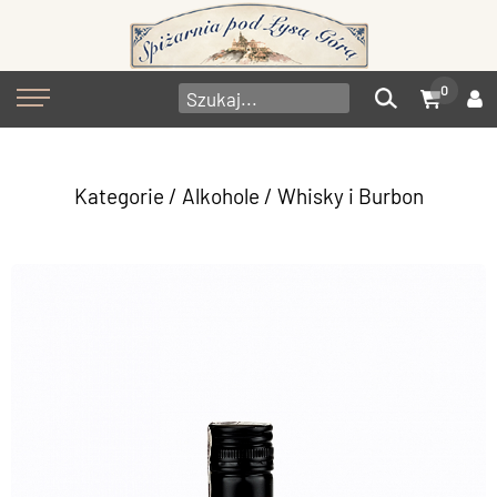
0
Kategorie
/
Alkohole
/
Whisky i Burbon