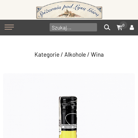
0
Kategorie
/
Alkohole
/
Wina