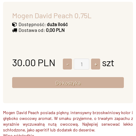
Mogen David Peach 0,75L
Dostępność:
duża ilość
Dostawa od:
0.00 PLN
30.00
PLN
szt
Mogen David Peach posiada piękny, intensywny brzoskwiniowy kolor i
głęboko owocowy aromat. W smaku przyjemne, o trwałym zapachu z
wyraźnie wyczuwalną nutą owocową. Najlepiej serwować lekko
schłodzone, jako aperitif lub dodatek do deserów.
Wino półsłodkie.