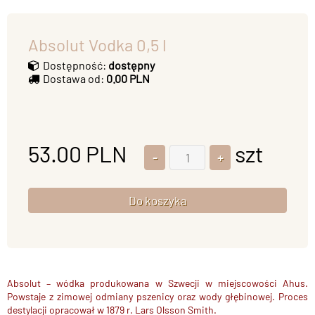
Absolut Vodka 0,5 l
Dostępność:
dostępny
Dostawa od:
0.00 PLN
53.00
PLN
szt
Absolut – wódka
produkowana w Szwecji
w miejscowości Ahus
.
Powstaje z zimowej odmiany pszenicy
oraz wody głębinowej. Proces
destylacji
opracował w 1879 r. Lars Olsson Smith.