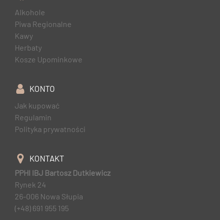
Alkohole
Piwa Regionalne
Kawy
Herbaty
Kosze Upominkowe
KONTO
Jak kupować
Regulamin
Polityka prywatności
KONTAKT
PPHI IBJ Bartosz Dutkiewicz
Rynek 24
26-006 Nowa Słupia
(+48) 691 955 195