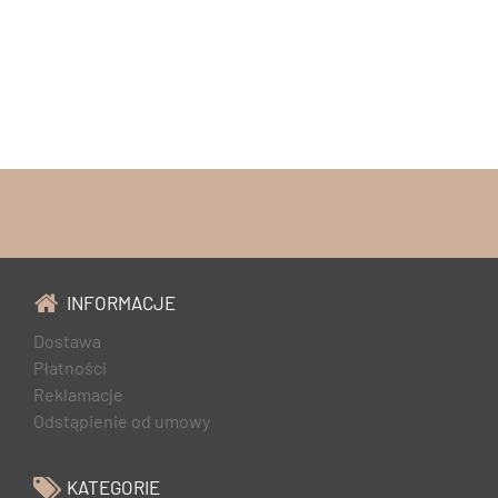
INFORMACJE
Dostawa
Płatności
Reklamacje
Odstąpienie od umowy
KATEGORIE